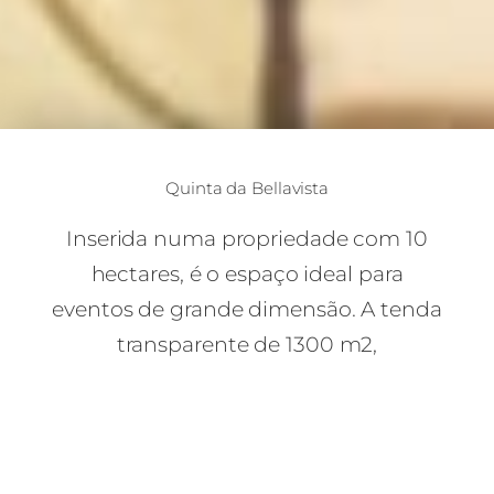
Quinta da Bellavista
Inserida numa propriedade com 10
hectares, é o espaço ideal para
eventos de grande dimensão. A tenda
transparente de 1300 m2,
parcialmente aberta, possui piscina,
pista de dança e lounge.
A casa principal da Quinta da