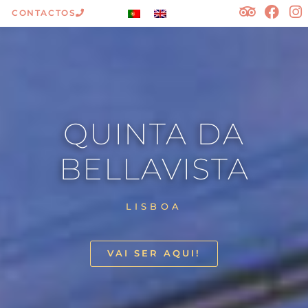
CONTACTOS
QUINTA DA
BELLAVISTA
LISBOA
VAI SER AQUI!