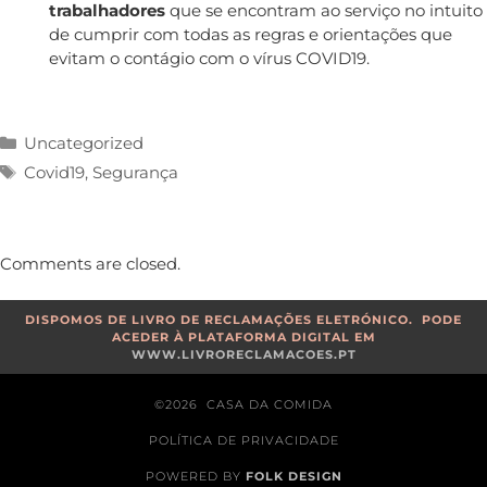
trabalhadores
que se encontram ao serviço no intuito
de cumprir com todas as regras e orientações que
evitam o contágio com o vírus COVID19.
Uncategorized
Covid19
,
Segurança
Comments are closed.
DISPOMOS DE LIVRO DE RECLAMAÇÕES ELETRÓNICO. PODE
ACEDER À PLATAFORMA DIGITAL EM
WWW.LIVRORECLAMACOES.PT
©2026 CASA DA COMIDA
POLÍTICA DE PRIVACIDADE
POWERED BY
FOLK DESIGN